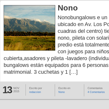
Nono
Nonobungalows e un c
ubicado en Av. Los Po
cuadras del centro) ti
nono, pileta con solar
predio está totalment
con juegos para niños
cubierta,asadores y pileta -lavadero (individu
bungalows están equipados para 6 personas
matrimonial. 3 cuchetas y 1 […]
13
NOV
Escrito por
Escrito en
Comentarios
2015
redaccion
Nono
4 Comentarios