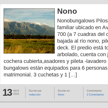
Nono
Nonobungalows Pilos
familiar ubicado en Av
700 (a 7 cuadras del c
bajada al río nono, pi
deck. El predio está 
arbolado, cuenta con 
cochera cubierta,asadores y pileta -lavadero 
bungalows están equipados para 6 personas
matrimonial. 3 cuchetas y 1 […]
13
NOV
Escrito por
Escrito en
Comentarios
2015
redaccion
Nono
2 Comentarios