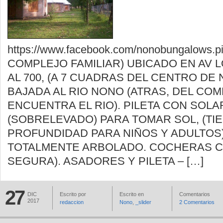
https://www.facebook.com/nonobungalows.pi
COMPLEJO FAMILIAR) UBICADO EN AV
AL 700, (A 7 CUADRAS DEL CENTRO DE 
BAJADA AL RIO NONO (ATRAS, DEL CO
ENCUENTRA EL RIO). PILETA CON SOL
(SOBRELEVADO) PARA TOMAR SOL, (TI
PROFUNDIDAD PARA NIÑOS Y ADULTOS)
TOTALMENTE ARBOLADO. COCHERAS C
SEGURA). ASADORES Y PILETA – […]
27
DIC
Escrito por
Escrito en
Comentarios
2017
redaccion
Nono
,
_slider
2 Comentarios