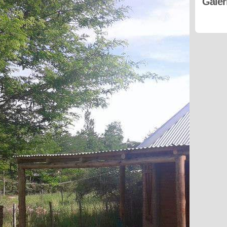
Galer