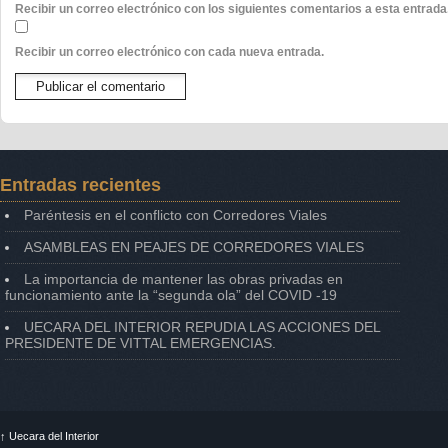
Recibir un correo electrónico con los siguientes comentarios a esta entrada
Recibir un correo electrónico con cada nueva entrada.
Entradas recientes
Paréntesis en el conflicto con Corredores Viales
ASAMBLEAS EN PEAJES DE CORREDORES VIALES
La importancia de mantener las obras privadas en
funcionamiento ante la “segunda ola” del COVID -19
UECARA DEL INTERIOR REPUDIA LAS ACCIONES DEL
PRESIDENTE DE VITTAL EMERGENCIAS.
↑
Uecara del Interior