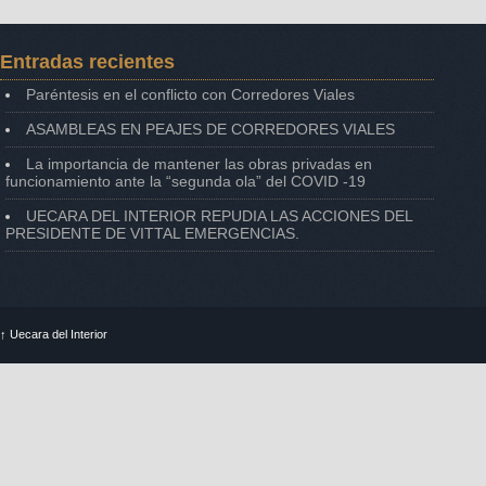
Entradas recientes
Paréntesis en el conflicto con Corredores Viales
ASAMBLEAS EN PEAJES DE CORREDORES VIALES
La importancia de mantener las obras privadas en
funcionamiento ante la “segunda ola” del COVID -19
UECARA DEL INTERIOR REPUDIA LAS ACCIONES DEL
PRESIDENTE DE VITTAL EMERGENCIAS.
↑
Uecara del Interior