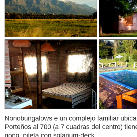
Nonobungalows e un complejo familiar ubica
Porteños al 700 (a 7 cuadras del centro) tiene
nono, pileta con solarium-deck.