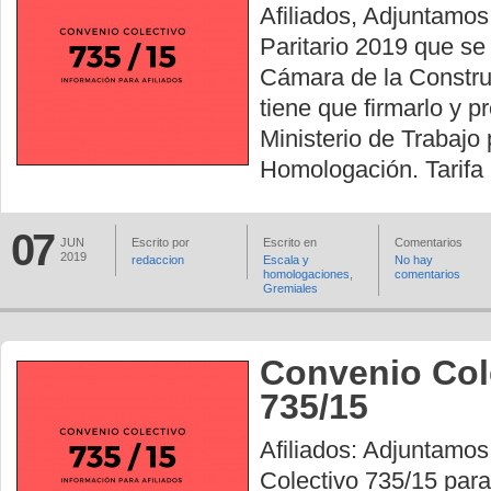
Afiliados, Adjuntamos
Paritario 2019 que se
Cámara de la Construc
tiene que firmarlo y p
Ministerio de Trabajo 
Homologación. Tarifa 
07
JUN
Escrito por
Escrito en
Comentarios
2019
redaccion
Escala y
No hay
homologaciones
,
comentarios
Gremiales
Convenio Col
735/15
Afiliados: Adjuntamos
Colectivo 735/15 par