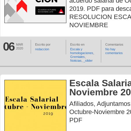
acuerdo salarial de 
2019. PDF para desca
RESOLUCION ESC
NOVIEMBRE
06
MAR
Escrito por
Escrito en
Comentarios
2020
redaccion
Escala y
No hay
homologaciones
,
comentarios
Gremiales
,
Noticias
,
_slider
Escala Salari
Noviembre 2
Afiliados, Adjuntamos 
Octubre-Noviembre 2
PDF