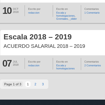
10
OCT
Escrito por
Escrito en
Comentarios
2018
redaccion
Escala y
1 Comentario
homologaciones
,
Gremiales
,
_slider
Escala 2018 – 2019
ACUERDO SALARIAL 2018 – 2019
07
JUL
Escrito por
Escrito en
Comentarios
2018
redaccion
Escala y
2 Comentarios
homologaciones
Page 1 of 3
1
2
3