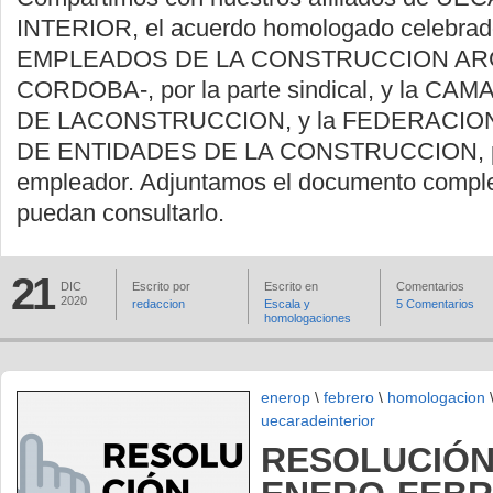
INTERIOR, el acuerdo homologado celebrad
EMPLEADOS DE LA CONSTRUCCION AR
CORDOBA-, por la parte sindical, y la C
DE LACONSTRUCCION, y la FEDERACIO
DE ENTIDADES DE LA CONSTRUCCION, por
empleador. Adjuntamos el documento comple
puedan consultarlo.
21
DIC
Escrito por
Escrito en
Comentarios
2020
redaccion
Escala y
5 Comentarios
homologaciones
enerop
\
febrero
\
homologacion
uecaradeinterior
RESOLUCIÓ