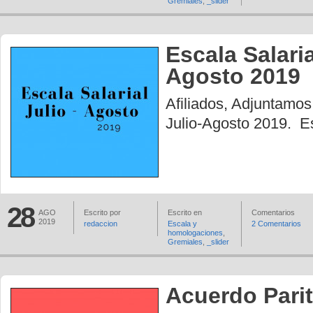
Gremiales
,
_slider
Escala Salaria
Agosto 2019
Afiliados, Adjuntamos 
Julio-Agosto 2019. 
28
AGO
Escrito por
Escrito en
Comentarios
2019
redaccion
Escala y
2 Comentarios
homologaciones
,
Gremiales
,
_slider
Acuerdo Parit