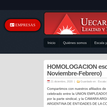
EMPRESAS
Inicio
Quiénes somos
Escala 
HOMOLOGACION escala 
Noviembre-Febrero)
21 diciembre, 2020 |
Guardado en :
Escala 
Compartimos con nuestros afiliados 
celebrado entre la UNION EMPLEA
por la parte sindical, y la CAMARA
ARGENTINA DE ENTIDADES DE LA CONS