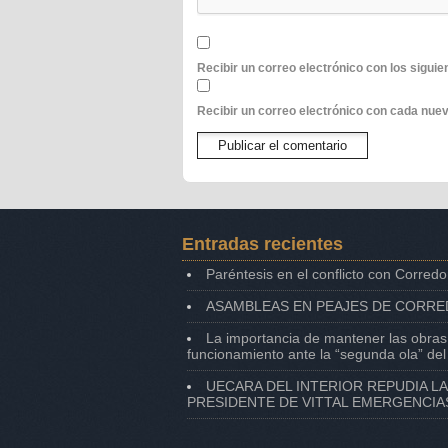
Recibir un correo electrónico con los sigui
Recibir un correo electrónico con cada nuev
Entradas recientes
Paréntesis en el conflicto con Corredo
ASAMBLEAS EN PEAJES DE CORRE
La importancia de mantener las obras
funcionamiento ante la “segunda ola” de
UECARA DEL INTERIOR REPUDIA L
PRESIDENTE DE VITTAL EMERGENCIA