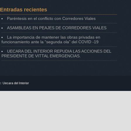
Entradas recientes
Paréntesis en el conflicto con Corredores Viales
ASAMBLEAS EN PEAJES DE CORREDORES VIALES
La importancia de mantener las obras privadas en
funcionamiento ante la “segunda ola” del COVID -19
UECARA DEL INTERIOR REPUDIA LAS ACCIONES DEL
PRESIDENTE DE VITTAL EMERGENCIAS.
↑
Uecara del Interior