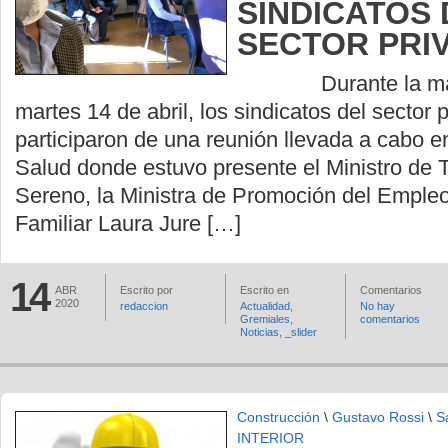
SINDICATOS 
SECTOR PRI
Durante la maña
martes 14 de abril, los sindicatos del sector 
participaron de una reunión llevada a cabo en
Salud donde estuvo presente el Ministro de
Sereno, la Ministra de Promoción del Emple
Familiar Laura Jure […]
14
ABR
Escrito por
Escrito en
Comentarios
2020
redaccion
Actualidad
,
No hay
Gremiales
,
comentarios
Noticias
,
_slider
Construcción
\
Gustavo Rossi
\
S
INTERIOR