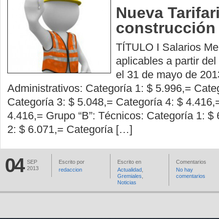
Nueva Tarifar
construcción
TÍTULO I Salarios Me
aplicables a partir del
el 31 de mayo de 201
Administrativos: Categoría 1: $ 5.996,= Cate
Categoría 3: $ 5.048,= Categoría 4: $ 4.416,
4.416,= Grupo “B”: Técnicos: Categoría 1: $
2: $ 6.071,= Categoría […]
04
SEP
Escrito por
Escrito en
Comentarios
2013
redaccion
Actualidad
,
No hay
Gremiales
,
comentarios
Noticias