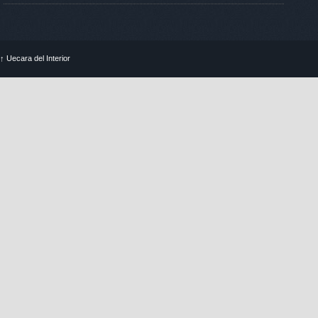
↑
Uecara del Interior