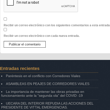
Recibir un correo electrónico con los siguientes comentarios a esta entrada
Recibir un correo electrónico con cada nueva entrada.
Entradas recientes
Paréntesis en el conflicto con Corredores Viales
ASAMBLEAS EN PEAJES DE CORREDORES VIALES
La importancia de mantener las obras privadas en
funcionamiento ante la “segunda ola” del COVID -19
UECARA DEL INTERIOR REPUDIA LAS ACCIONES DEL
PRESIDENTE DE VITTAL EMERGENCIAS.