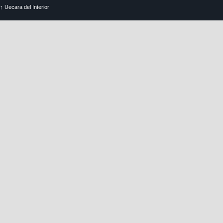
↑
Uecara del Interior