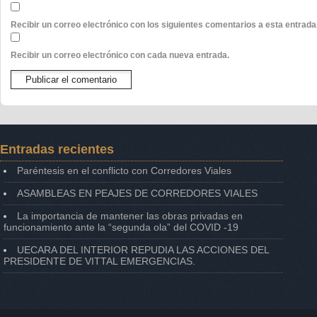
Recibir un correo electrónico con los siguientes comentarios a esta entrada
Recibir un correo electrónico con cada nueva entrada.
Entradas recientes
Paréntesis en el conflicto con Corredores Viales
ASAMBLEAS EN PEAJES DE CORREDORES VIALES
La importancia de mantener las obras privadas en
funcionamiento ante la “segunda ola” del COVID -19
UECARA DEL INTERIOR REPUDIA LAS ACCIONES DEL
PRESIDENTE DE VITTAL EMERGENCIAS.