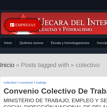
EMPRESAS
Inicio
Quiénes somos
Escala y homologaciones
Inscri
Inicio
» Posts tagged with » colectivo
colectivo
\
convenio
\
trabajo
Convenio Colectivo De Trab
MINISTERIO DE TRABAJO, EMPLEO Y S