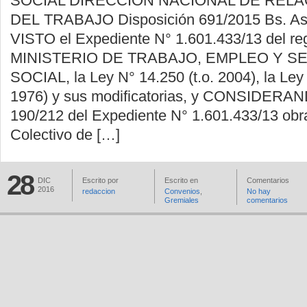
SOCIAL DIRECCIÓN NACIONAL DE REL
DEL TRABAJO Disposición 691/2015 Bs. As.
VISTO el Expediente N° 1.601.433/13 del reg
MINISTERIO DE TRABAJO, EMPLEO Y S
SOCIAL, la Ley N° 14.250 (t.o. 2004), la Ley 
1976) y sus modificatorias, y CONSIDERAN
190/212 del Expediente N° 1.601.433/13 obr
Colectivo de […]
28
DIC
Escrito por
Escrito en
Comentarios
2016
redaccion
Convenios
,
No hay
Gremiales
comentarios