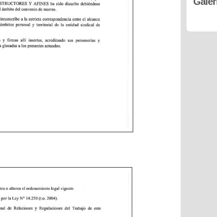
Galer