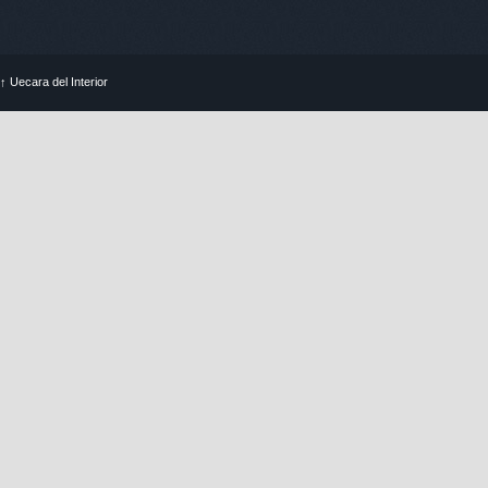
↑
Uecara del Interior