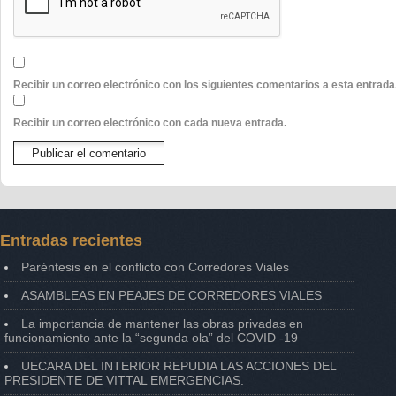
Recibir un correo electrónico con los siguientes comentarios a esta entrada
Recibir un correo electrónico con cada nueva entrada.
Entradas recientes
Paréntesis en el conflicto con Corredores Viales
ASAMBLEAS EN PEAJES DE CORREDORES VIALES
La importancia de mantener las obras privadas en
funcionamiento ante la “segunda ola” del COVID -19
UECARA DEL INTERIOR REPUDIA LAS ACCIONES DEL
PRESIDENTE DE VITTAL EMERGENCIAS.