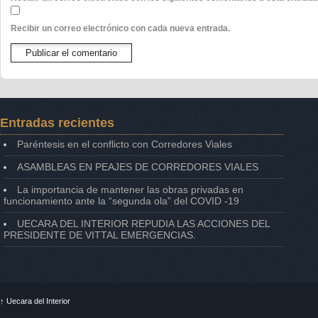
Recibir un correo electrónico con cada nueva entrada.
Entradas recientes
Paréntesis en el conflicto con Corredores Viales
ASAMBLEAS EN PEAJES DE CORREDORES VIALES
La importancia de mantener las obras privadas en
funcionamiento ante la “segunda ola” del COVID -19
UECARA DEL INTERIOR REPUDIA LAS ACCIONES DEL
PRESIDENTE DE VITTAL EMERGENCIAS.
↑
Uecara del Interior