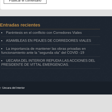
Entradas recientes
Paréntesis en el conflicto con Corredores Viales
ASAMBLEAS EN PEAJES DE CORREDORES VIALES
La importancia de mantener las obras privadas en
funcionamiento ante la “segunda ola” del COVID -19
UECARA DEL INTERIOR REPUDIA LAS ACCIONES DEL
PRESIDENTE DE VITTAL EMERGENCIAS.
↑
Uecara del Interior