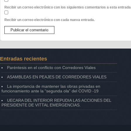
Recibir un correo electrónico con los siguientes comentarios a esta entrada
Recibir un correo electrónico con cada nueva entrada.
Entradas recientes
Paréntesis en el conflicto con Corredores Viales
ASAMBLEAS EN PEAJES DE CORREDORES VIALES
La importancia de mantener las obras privadas en
funcionamiento ante la “segunda ola” del COVID -19
UECARA DEL INTERIOR REPUDIA LAS ACCIONES DEL
PRESIDENTE DE VITTAL EMERGENCIAS.