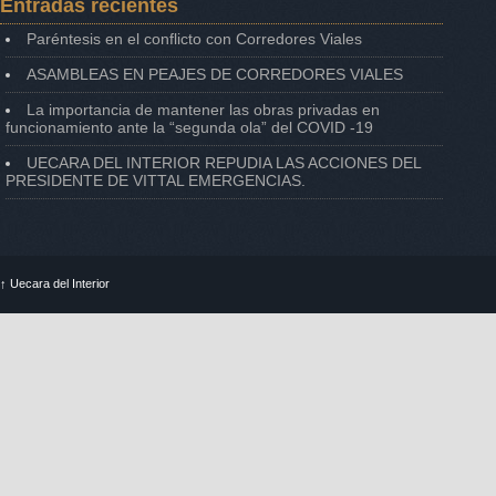
Entradas recientes
Paréntesis en el conflicto con Corredores Viales
ASAMBLEAS EN PEAJES DE CORREDORES VIALES
La importancia de mantener las obras privadas en
funcionamiento ante la “segunda ola” del COVID -19
UECARA DEL INTERIOR REPUDIA LAS ACCIONES DEL
PRESIDENTE DE VITTAL EMERGENCIAS.
↑
Uecara del Interior