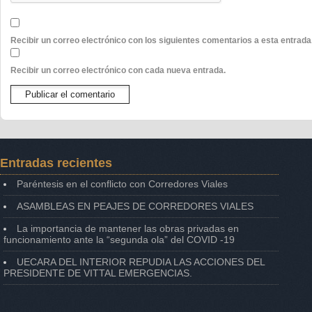
Recibir un correo electrónico con los siguientes comentarios a esta entrada
Recibir un correo electrónico con cada nueva entrada.
Entradas recientes
Paréntesis en el conflicto con Corredores Viales
ASAMBLEAS EN PEAJES DE CORREDORES VIALES
La importancia de mantener las obras privadas en
funcionamiento ante la “segunda ola” del COVID -19
UECARA DEL INTERIOR REPUDIA LAS ACCIONES DEL
PRESIDENTE DE VITTAL EMERGENCIAS.