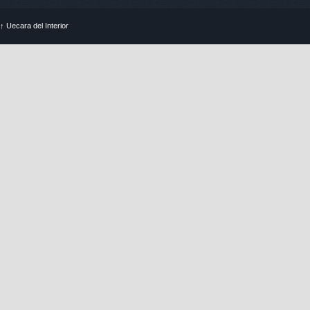
↑
Uecara del Interior