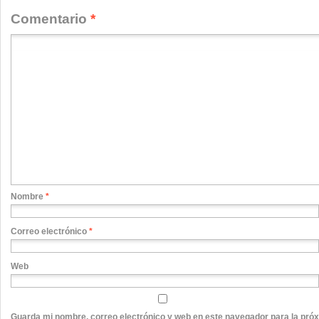
Comentario
*
Nombre
*
Correo electrónico
*
Web
Guarda mi nombre, correo electrónico y web en este navegador para la pró