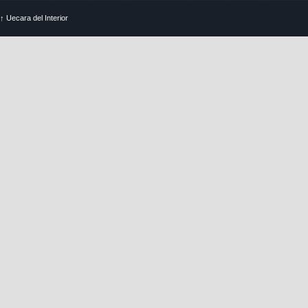
↑
Uecara del Interior