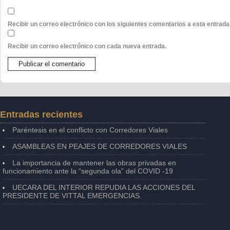
Recibir un correo electrónico con los siguientes comentarios a esta entrada
Recibir un correo electrónico con cada nueva entrada.
Entradas recientes
Paréntesis en el conflicto con Corredores Viales
ASAMBLEAS EN PEAJES DE CORREDORES VIALES
La importancia de mantener las obras privadas en
funcionamiento ante la “segunda ola” del COVID -19
UECARA DEL INTERIOR REPUDIA LAS ACCIONES DEL
PRESIDENTE DE VITTAL EMERGENCIAS.