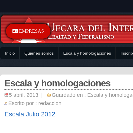
EMPRESAS
Inicio
Quiénes somos
Escala y homologaciones
Inscri
Escala y homologaciones
5 abril, 2013 |
Guardado en :
Escala y homologa
Escrito por :
redaccion
Escala Julio 2012