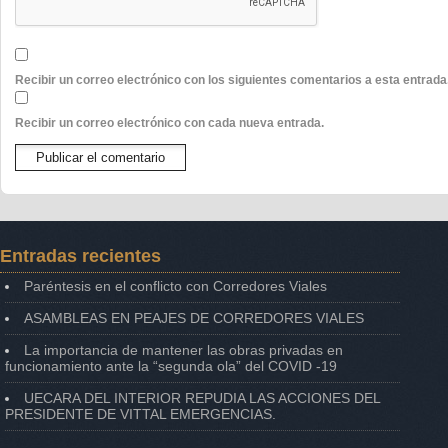
Recibir un correo electrónico con los siguientes comentarios a esta entrada
Recibir un correo electrónico con cada nueva entrada.
Entradas recientes
Paréntesis en el conflicto con Corredores Viales
ASAMBLEAS EN PEAJES DE CORREDORES VIALES
La importancia de mantener las obras privadas en
funcionamiento ante la “segunda ola” del COVID -19
UECARA DEL INTERIOR REPUDIA LAS ACCIONES DEL
PRESIDENTE DE VITTAL EMERGENCIAS.