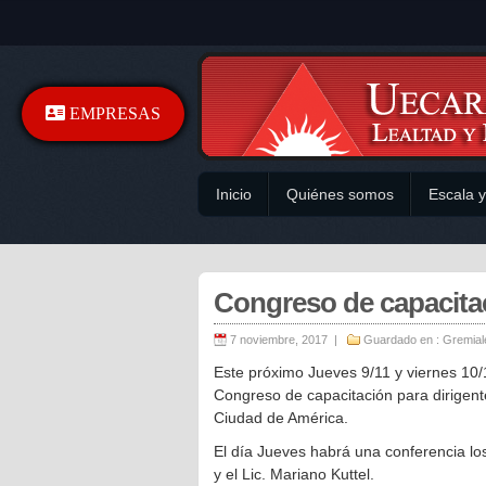
EMPRESAS
Inicio
Quiénes somos
Escala 
Congreso de capacitac
7 noviembre, 2017 |
Guardado en :
Gremial
Este próximo Jueves 9/11 y viernes 10/1
Congreso de capacitación para dirigente
Ciudad de América.
El día Jueves habrá una conferencia l
y el Lic. Mariano Kuttel.