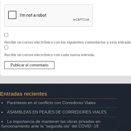
Recibir un correo electrónico con los siguientes comentarios a esta entrada
Recibir un correo electrónico con cada nueva entrada.
Entradas recientes
Paréntesis en el conflicto con Corredores Viales
ASAMBLEAS EN PEAJES DE CORREDORES VIALES
La importancia de mantener las obras privadas en
funcionamiento ante la “segunda ola” del COVID -19