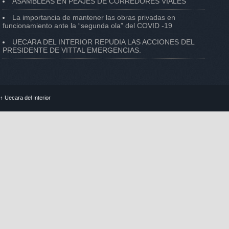
ASAMBLEAS EN PEAJES DE CORREDORES VIALES
La importancia de mantener las obras privadas en
funcionamiento ante la “segunda ola” del COVID -19
UECARA DEL INTERIOR REPUDIA LAS ACCIONES DEL
PRESIDENTE DE VITTAL EMERGENCIAS.
↑
Uecara del Interior